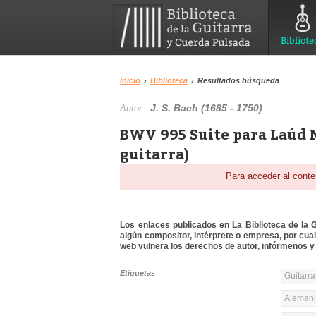
Bibliote
Inicio
›
Biblioteca
›
Resultados búsqueda
J. S. Bach (1685 - 1750)
Autor:
BWV 995 Suite para Laúd N
guitarra)
Para acceder al conte
Los enlaces publicados en La Biblioteca de la Gu
algún compositor, intérprete o empresa, por cua
web vulnera los derechos de autor, infórmenos y 
Etiquetas
Guitarra
Alemania