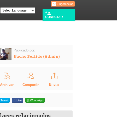
Sugerencias
CONECTAR
Publicado por:
Nacho Bellido (Admin)
Enviar
Compartir
Archivar
Tweet
Like
WhatsApp
laces relacionados