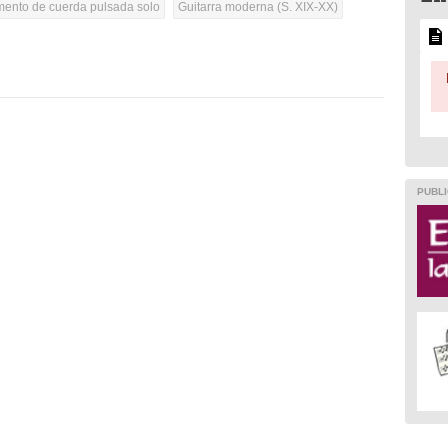
umento de cuerda pulsada solo
Guitarra moderna (S. XIX-XX)
PUBLI