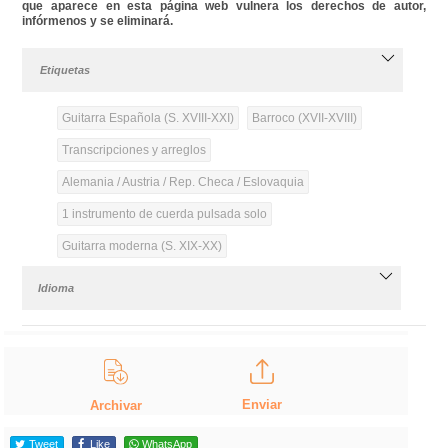
que aparece en esta página web vulnera los derechos de autor,
infórmenos y se eliminará.
Etiquetas
Guitarra Española (S. XVIII-XXI)
Barroco (XVII-XVIII)
Transcripciones y arreglos
Alemania / Austria / Rep. Checa / Eslovaquia
1 instrumento de cuerda pulsada solo
Guitarra moderna (S. XIX-XX)
Idioma
Enviar
Archivar
Tweet
Like
WhatsApp