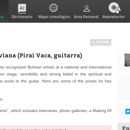
ca
Diccionario
Mapa cronológico
Área Personal
Reproductor
VOLVER
iana (Pirai Vaca, guitarra)
ly recognized Bolivian artists at a national and international
 on stage, sensibility and strong belief in the spiritual and
new souls to the guitar. Here are some of the prizes he has
om.
erto", which includes interviews, photo galleries, a Making Of
En