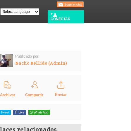
Sugerencias
CONECTAR
Publicado por:
Nacho Bellido (Admin)
Enviar
Compartir
Archivar
Tweet
Like
WhatsApp
laces relacionados