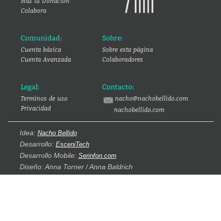
Haz tu Donación
Colabora
Comunidad:
Sobre:
Cuenta básica
Sobre esta página
Cuenta Avanzada
Colaboradores
Legal:
Contacto:
Terminos de uso
nacho@nachobellido.com
Privacidad
nachobellido.com
Idea:
Nacho Bellido
Desarrollo:
EsceniTech
Desarrollo Mobile:
Serinfon.com
Diseño: Anna Torner / Anna Baldrich