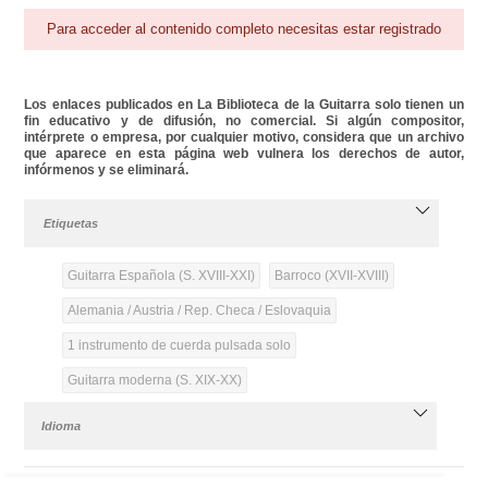
Para acceder al contenido completo necesitas estar registrado
Los enlaces publicados en La Biblioteca de la Guitarra solo tienen un
fin educativo y de difusión, no comercial. Si algún compositor,
intérprete o empresa, por cualquier motivo, considera que un archivo
que aparece en esta página web vulnera los derechos de autor,
infórmenos y se eliminará.
Etiquetas
Guitarra Española (S. XVIII-XXI)
Barroco (XVII-XVIII)
Alemania / Austria / Rep. Checa / Eslovaquia
1 instrumento de cuerda pulsada solo
Guitarra moderna (S. XIX-XX)
Idioma