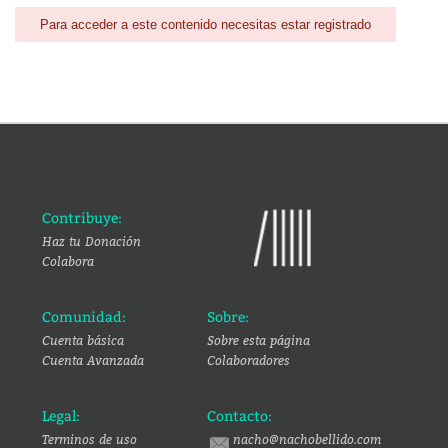
Para acceder a este contenido necesitas estar registrado
Contribuye:
Haz tu Donación
Colabora
Comunidad:
Sobre:
Cuenta básica
Sobre esta página
Cuenta Avanzada
Colaboradores
Legal:
Contacto:
Terminos de uso
nacho@nachobellido.com