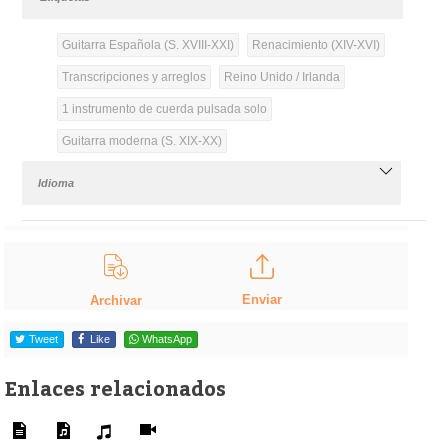
Guitarra Española (S. XVIII-XXI)
Renacimiento (XIV-XVI)
Transcripciones y arreglos
Reino Unido / Irlanda
1 instrumento de cuerda pulsada solo
Guitarra moderna (S. XIX-XX)
Idioma
Enviar
Archivar
Tweet
Like
WhatsApp
Enlaces relacionados