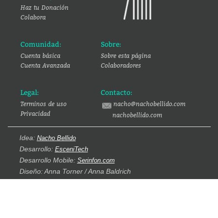
Haz tu Donación
Colabora
Comunidad:
Sobre:
Cuenta básica
Sobre esta página
Cuenta Avanzada
Colaboradores
Legal:
Contacto:
Terminos de uso
nacho@nachobellido.com
Privacidad
nachobellido.com
Idea:
Nacho Bellido
Desarrollo:
EsceniTech
Desarrollo Mobile:
Serinfon.com
Diseño: Anna Torner / Anna Baldrich