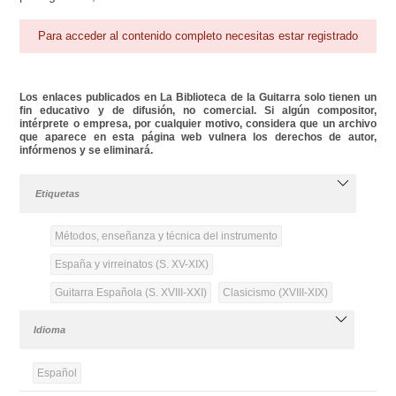
Para acceder al contenido completo necesitas estar registrado
Los enlaces publicados en La Biblioteca de la Guitarra solo tienen un
fin educativo y de difusión, no comercial. Si algún compositor,
intérprete o empresa, por cualquier motivo, considera que un archivo
que aparece en esta página web vulnera los derechos de autor,
infórmenos y se eliminará.
Etiquetas
Métodos, enseñanza y técnica del instrumento
España y virreinatos (S. XV-XIX)
Guitarra Española (S. XVIII-XXI)
Clasicismo (XVIII-XIX)
Idioma
Español