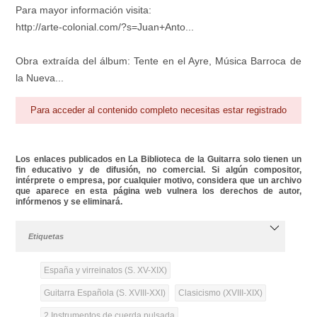
Para mayor información visita:
http://arte-colonial.com/?s=Juan+Anto...
Obra extraída del álbum: Tente en el Ayre, Música Barroca de
la Nueva...
Para acceder al contenido completo necesitas estar registrado
Los enlaces publicados en La Biblioteca de la Guitarra solo tienen un
fin educativo y de difusión, no comercial. Si algún compositor,
intérprete o empresa, por cualquier motivo, considera que un archivo
que aparece en esta página web vulnera los derechos de autor,
infórmenos y se eliminará.
Etiquetas
España y virreinatos (S. XV-XIX)
Guitarra Española (S. XVIII-XXI)
Clasicismo (XVIII-XIX)
2 Instrumentos de cuerda pulsada