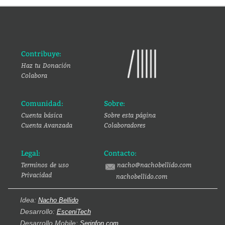
Contribuye:
Haz tu Donación
Colabora
Comunidad:
Sobre:
Cuenta básica
Sobre esta página
Cuenta Avanzada
Colaboradores
Legal:
Contacto:
Terminos de uso
nacho@nachobellido.com
Privacidad
nachobellido.com
Idea:
Nacho Bellido
Desarrollo:
EsceniTech
Desarrollo Mobile:
Serinfon.com