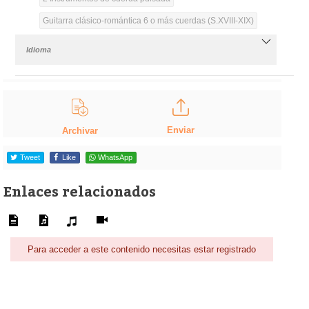
Guitarra clásico-romántica 6 o más cuerdas (S.XVIII-XIX)
Idioma
Enviar
Archivar
Tweet
Like
WhatsApp
Enlaces relacionados
Para acceder a este contenido necesitas estar registrado