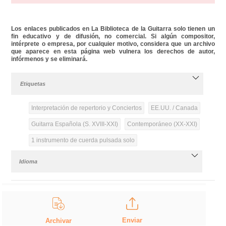
Los enlaces publicados en La Biblioteca de la Guitarra solo tienen un
fin educativo y de difusión, no comercial. Si algún compositor,
intérprete o empresa, por cualquier motivo, considera que un archivo
que aparece en esta página web vulnera los derechos de autor,
infórmenos y se eliminará.
Etiquetas
Interpretación de repertorio y Conciertos
EE.UU. / Canada
Guitarra Española (S. XVIII-XXI)
Contemporáneo (XX-XXI)
1 instrumento de cuerda pulsada solo
Idioma
Enviar
Archivar