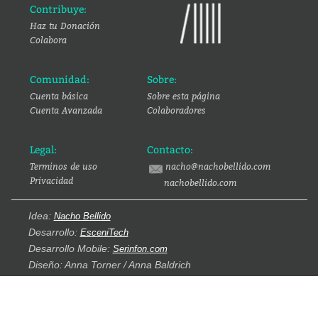
Contribuye:
Haz tu Donación
Colabora
Comunidad:
Sobre:
Cuenta básica
Sobre esta página
Cuenta Avanzada
Colaboradores
Legal:
Contacto:
Terminos de uso
nacho@nachobellido.com
Privacidad
nachobellido.com
Idea:
Nacho Bellido
Desarrollo:
EsceniTech
Desarrollo Mobile:
Serinfon.com
Diseño: Anna Torner / Anna Baldrich