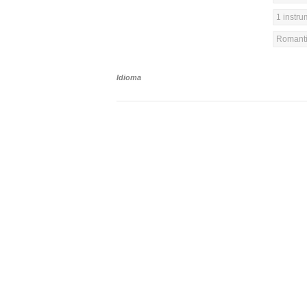
1 instr
Romanti
Idioma