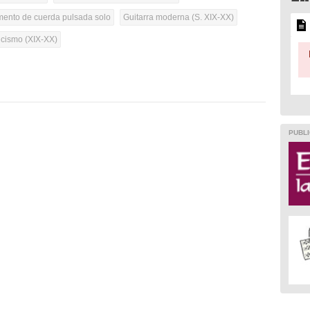
umento de cuerda pulsada solo
Guitarra moderna (S. XIX-XX)
cismo (XIX-XX)
PUBLI