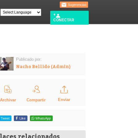
Sugerencias
CONECTAR
Publicado por:
Nacho Bellido (Admin)
Enviar
Compartir
Archivar
Tweet
Like
WhatsApp
laces relacionados