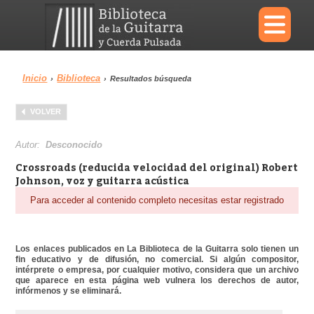
×
Inicio
Biblioteca
›
›
Resultados búsqueda
Menu
VOLVER
Biblioteca
Diccionario
Autor:
Desconocido
Crossroads (reducida velocidad del original) Robert
Johnson, voz y guitarra acústica
Para acceder al contenido completo necesitas estar registrado
Área personal
Reproductor
Los enlaces publicados en La Biblioteca de la Guitarra solo tienen un
fin educativo y de difusión, no comercial. Si algún compositor,
intérprete o empresa, por cualquier motivo, considera que un archivo
que aparece en esta página web vulnera los derechos de autor,
infórmenos y se eliminará.