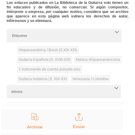
Los enlaces publicados en La Biblioteca de la Guitarra solo tienen un
fin educativo y de difusión, no comercial. Si algún compositor,
intérprete o empresa, por cualquier motivo, considera que un archivo
que aparece en esta página web vulnera los derechos de autor,
infórmenos y se eliminará.
Etiquetas
Hispanoamérica / Brasil (S.XIX-XXI)
Guitarra Española (S. XVIII-XXI)
Música Hispanoamericana
1 instrumento de cuerda pulsada solo
Guitarra moderna (S. XIX-XX)
Venezuela / Colombia
Idioma
Enviar
Archivar