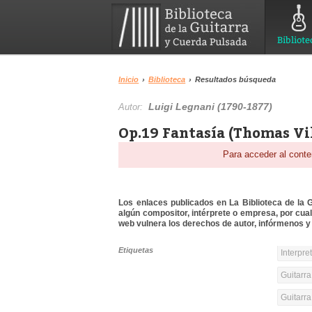
Bibliote
Inicio
›
Biblioteca
›
Resultados búsqueda
Luigi Legnani (1790-1877)
Autor:
Op.19 Fantasía (Thomas Vi
Para acceder al conte
Los enlaces publicados en La Biblioteca de la Gu
algún compositor, intérprete o empresa, por cua
web vulnera los derechos de autor, infórmenos y 
Etiquetas
Interpre
Guitarra
Guitarr