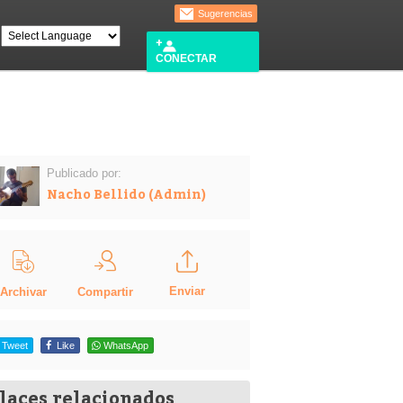
Sugerencias
CONECTAR
Publicado por:
Nacho Bellido (Admin)
Enviar
Compartir
Archivar
Tweet
Like
WhatsApp
laces relacionados