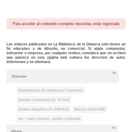
Para acceder al contenido completo necesitas estar registrado
Los enlaces publicados en La Biblioteca de la Guitarra solo tienen un
fin educativo y de difusión, no comercial. Si algún compositor,
intérprete o empresa, por cualquier motivo, considera que un archivo
que aparece en esta página web vulnera los derechos de autor,
infórmenos y se eliminará.
Etiquetas
Interpretación de repertorio y Conciertos
España y virreinatos (S. XV-XIX)
Guitarra Española (S. XVIII-XXI)
Barroco (XVII-XVIII)
Ins. + bajo continuo, cuerda u orquesta
Idioma