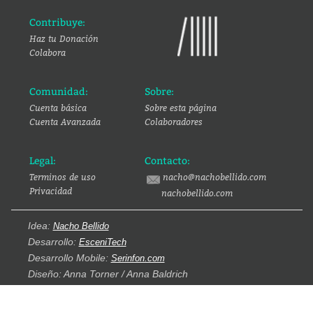
Contribuye:
Haz tu Donación
Colabora
Comunidad:
Sobre:
Cuenta básica
Sobre esta página
Cuenta Avanzada
Colaboradores
Legal:
Contacto:
Terminos de uso
nacho@nachobellido.com
Privacidad
nachobellido.com
Idea:
Nacho Bellido
Desarrollo:
EsceniTech
Desarrollo Mobile:
Serinfon.com
Diseño: Anna Torner / Anna Baldrich