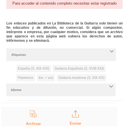
Para acceder al contenido completo necesitas estar registrado
Los enlaces publicados en La Biblioteca de la Guitarra solo tienen un
fin educativo y de difusión, no comercial. Si algún compositor,
intérprete o empresa, por cualquier motivo, considera que un archivo
que aparece en esta página web vulnera los derechos de autor,
infórmenos y se eliminará.
Etiquetas
España (S. XIX-XXI)
Guitarra Española (S. XVIII-XXI)
Flamenco
Ins. + voz
Guitarra moderna (S. XIX-XX)
Idioma
Enviar
Archivar