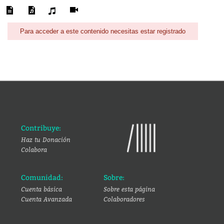
Para acceder a este contenido necesitas estar registrado
Contribuye:
Haz tu Donación
Colabora
Comunidad:
Sobre:
Cuenta básica
Sobre esta página
Cuenta Avanzada
Colaboradores