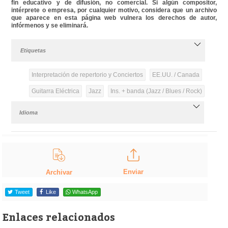
fin educativo y de difusión, no comercial. Si algún compositor,
intérprete o empresa, por cualquier motivo, considera que un archivo
que aparece en esta página web vulnera los derechos de autor,
infórmenos y se eliminará.
Etiquetas
Interpretación de repertorio y Conciertos
EE.UU. / Canada
Guitarra Eléctrica
Jazz
Ins. + banda (Jazz / Blues / Rock)
Idioma
Enviar
Archivar
Tweet
Like
WhatsApp
Enlaces relacionados