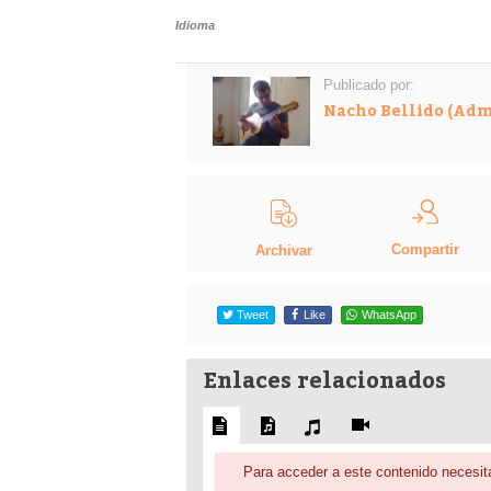
Idioma
Publicado por:
Nacho Bellido (Adm
Compartir
Archivar
Tweet
Like
WhatsApp
Enlaces relacionados
Para acceder a este contenido necesita