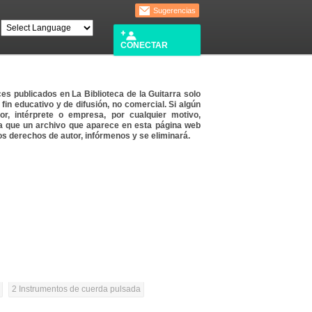
Sugerencias
CONECTAR
es publicados en La Biblioteca de la Guitarra solo
 fin educativo y de difusión, no comercial. Si algún
or, intérprete o empresa, por cualquier motivo,
a que un archivo que aparece en esta página web
os derechos de autor, infórmenos y se eliminará.
2 Instrumentos de cuerda pulsada