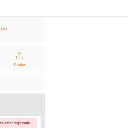
in)
Enviar
s estar registrado