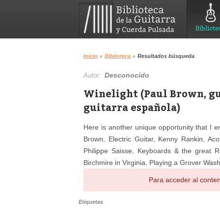
Bibliote
Inicio
›
Biblioteca
›
Resultados búsqueda
Desconocido
Autor:
Winelight (Paul Brown, gu
guitarra española)
Here is another unique opportunity that I en
Brown, Electric Guitar, Kenny Rankin, Acou
Philippe Saisse, Keyboards & the great 
Birchmire in Virginia. Playing a Grover Was
Para acceder al conten
Etiquetas