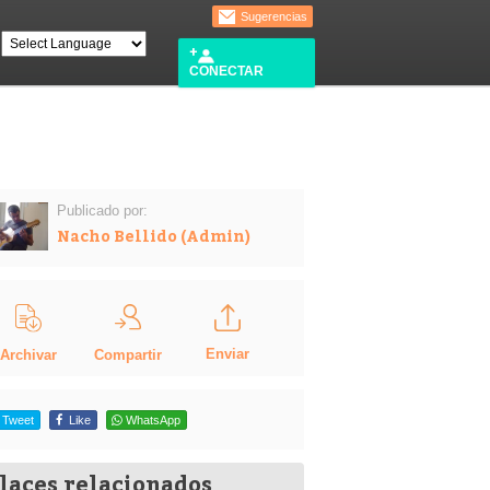
Sugerencias
CONECTAR
Publicado por:
Nacho Bellido (Admin)
Enviar
Compartir
Archivar
Tweet
Like
WhatsApp
laces relacionados