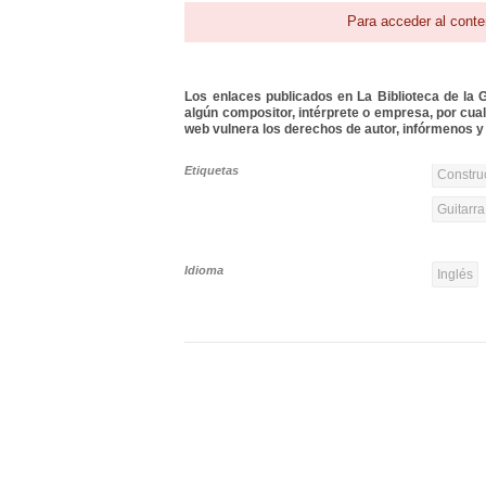
Para acceder al conte
Los enlaces publicados en La Biblioteca de la Gu
algún compositor, intérprete o empresa, por cua
web vulnera los derechos de autor, infórmenos y 
Etiquetas
Constru
Guitarra
Idioma
Inglés