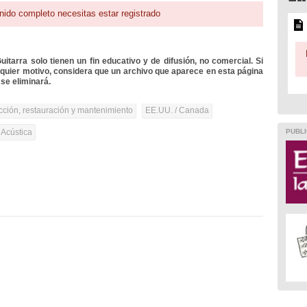
nido completo necesitas estar registrado
itarra solo tienen un fin educativo y de difusión, no comercial. Si
lquier motivo, considera que un archivo que aparece en esta página
se eliminará.
cción, restauración y mantenimiento
EE.UU. / Canada
PUBLI
 Acústica