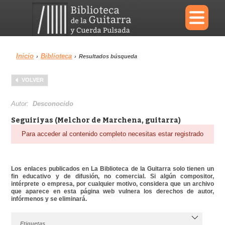
×
Inicio
Biblioteca
›
›
Resultados búsqueda
Menu
VOLVER
Biblioteca
Diccionario
Autor:
Desconocido
Seguiriyas (Melchor de Marchena, guitarra)
Para acceder al contenido completo necesitas estar registrado
Área personal
Reproductor
Los enlaces publicados en La Biblioteca de la Guitarra solo tienen un
fin educativo y de difusión, no comercial. Si algún compositor,
intérprete o empresa, por cualquier motivo, considera que un archivo
que aparece en esta página web vulnera los derechos de autor,
infórmenos y se eliminará.
Etiquetas