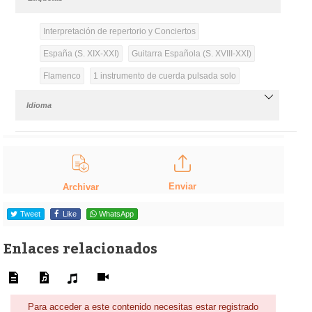
Interpretación de repertorio y Conciertos
España (S. XIX-XXI)
Guitarra Española (S. XVIII-XXI)
Flamenco
1 instrumento de cuerda pulsada solo
Idioma
Enviar
Archivar
Tweet
Like
WhatsApp
Enlaces relacionados
Para acceder a este contenido necesitas estar registrado