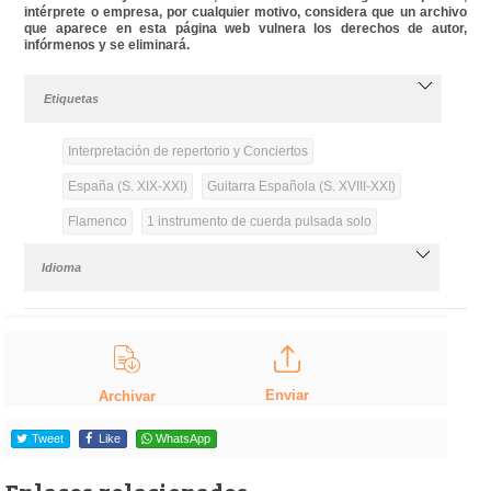
intérprete o empresa, por cualquier motivo, considera que un archivo
que aparece en esta página web vulnera los derechos de autor,
infórmenos y se eliminará.
Etiquetas
Interpretación de repertorio y Conciertos
España (S. XIX-XXI)
Guitarra Española (S. XVIII-XXI)
Flamenco
1 instrumento de cuerda pulsada solo
Idioma
Enviar
Archivar
Tweet
Like
WhatsApp