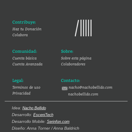
Contribuye:
Haz tu Donación
Colabora
Comunidad:
Sobre:
Cuenta básica
Sobre esta página
Cuenta Avanzada
Colaboradores
Legal:
Contacto:
Terminos de uso
nacho@nachobellido.com
Privacidad
nachobellido.com
Idea:
Nacho Bellido
Desarrollo:
EsceniTech
Desarrollo Mobile:
Serinfon.com
Diseño: Anna Torner / Anna Baldrich