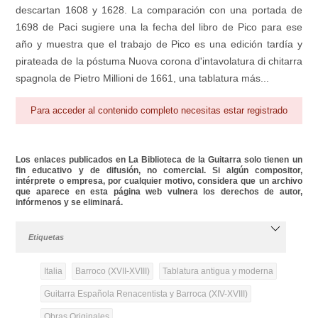
descartan 1608 y 1628. La comparación con una portada de
1698 de Paci sugiere una la fecha del libro de Pico para ese
año y muestra que el trabajo de Pico es una edición tardía y
pirateada de la póstuma Nuova corona d'intavolatura di chitarra
spagnola de Pietro Millioni de 1661, una tablatura más...
Para acceder al contenido completo necesitas estar registrado
Los enlaces publicados en La Biblioteca de la Guitarra solo tienen un
fin educativo y de difusión, no comercial. Si algún compositor,
intérprete o empresa, por cualquier motivo, considera que un archivo
que aparece en esta página web vulnera los derechos de autor,
infórmenos y se eliminará.
Etiquetas
Italia
Barroco (XVII-XVIII)
Tablatura antigua y moderna
Guitarra Española Renacentista y Barroca (XIV-XVIII)
Obras Originales