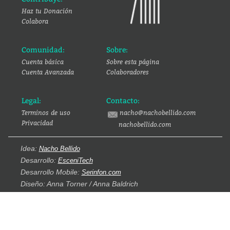
Haz tu Donación
Colabora
Comunidad:
Sobre:
Cuenta básica
Sobre esta página
Cuenta Avanzada
Colaboradores
Legal:
Contacto:
Terminos de uso
nacho@nachobellido.com
Privacidad
nachobellido.com
Idea:
Nacho Bellido
Desarrollo:
EsceniTech
Desarrollo Mobile:
Serinfon.com
Diseño: Anna Torner / Anna Baldrich