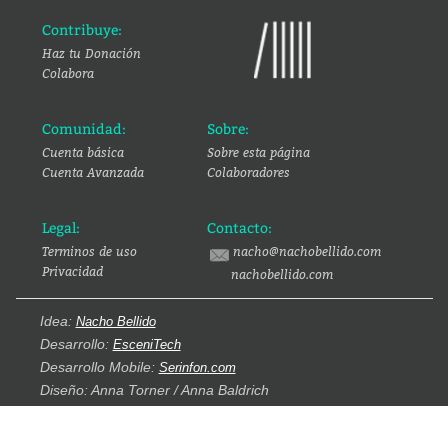
Contribuye:
Haz tu Donación
Colabora
Comunidad:
Sobre:
Cuenta básica
Sobre esta página
Cuenta Avanzada
Colaboradores
Legal:
Contacto:
Terminos de uso
nacho@nachobellido.com
Privacidad
nachobellido.com
Idea:
Nacho Bellido
Desarrollo:
EsceniTech
Desarrollo Mobile:
Serinfon.com
Diseño: Anna Torner / Anna Baldrich