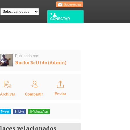
Sugerencias
CONECTAR
Publicado por:
Nacho Bellido (Admin)
Enviar
Compartir
Archivar
Tweet
Like
WhatsApp
laces relacionados