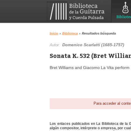
Bibliote
Inicio
›
Biblioteca
›
Resultados búsqueda
Domenico Scarlatti (1685-1757)
Autor:
Sonata K. 532 (Bret Willia
Bret Williams and Giacomo La Vita perform S
Para acceder al conte
Los enlaces publicados en La Biblioteca de la Gu
algún compositor, intérprete o empresa, por cua