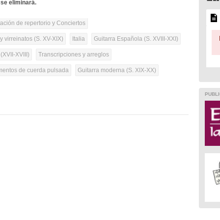
se eliminará.
tación de repertorio y Conciertos
 virreinatos (S. XV-XIX)
Italia
Guitarra Española (S. XVIII-XXI)
(XVII-XVIII)
Transcripciones y arreglos
umentos de cuerda pulsada
Guitarra moderna (S. XIX-XX)
PUBLI