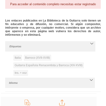
Para acceder al contenido completo necesitas estar registrado
Los enlaces publicados en La Biblioteca de la Guitarra solo tienen un
fin educativo y de difusión, no comercial. Si algún compositor,
intérprete o empresa, por cualquier motivo, considera que un archivo
que aparece en esta página web vulnera los derechos de autor,
infórmenos y se eliminará.
Etiquetas
Italia
Barroco (XVII-XVIII)
Guitarra Española Renacentista y Barroca (XIV-XVIII)
Ins. + voz
Idioma