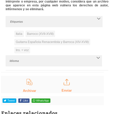
intérprete o empresa, por cualquier motivo, considera que un archivo
que aparece en esta página web vulnera los derechos de autor,
infórmenos y se eliminará.
Etiquetas
Italia
Barroco (XVII-XVIII)
Guitarra Española Renacentista y Barroca (XIV-XVIII)
Ins. + voz
Idioma
Enviar
Archivar
Tweet
Like
WhatsApp
Enlaces relacionados