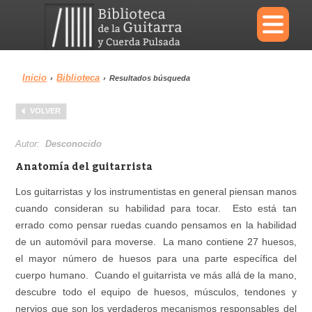
×
Inicio
Biblioteca
›
›
Resultados búsqueda
Menu
VOLVER
Biblioteca
Diccionario
Autor:
Desconocido
Anatomía del guitarrista
Los guitarristas y los instrumentistas en general piensan manos
cuando consideran su habilidad para tocar. Esto está tan
Área personal
Reproductor
errado como pensar ruedas cuando pensamos en la habilidad
de un automóvil para moverse. La mano contiene 27 huesos,
el mayor número de huesos para una parte específica del
cuerpo humano. Cuando el guitarrista ve más allá de la mano,
descubre todo el equipo de huesos, músculos, tendones y
nervios que son los verdaderos mecanismos responsables del