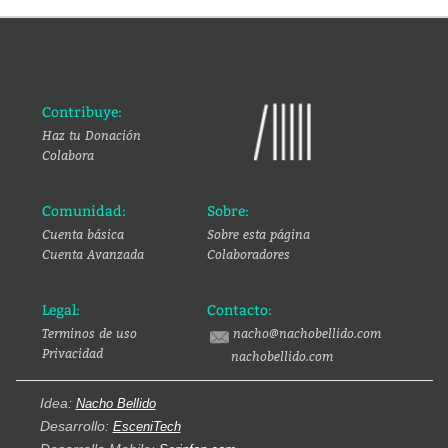
Contribuye:
Haz tu Donación
Colabora
Comunidad:
Sobre:
Cuenta básica
Sobre esta página
Cuenta Avanzada
Colaboradores
Legal:
Contacto:
Terminos de uso
nacho@nachobellido.com
Privacidad
nachobellido.com
Idea:
Nacho Bellido
Desarrollo:
EsceniTech