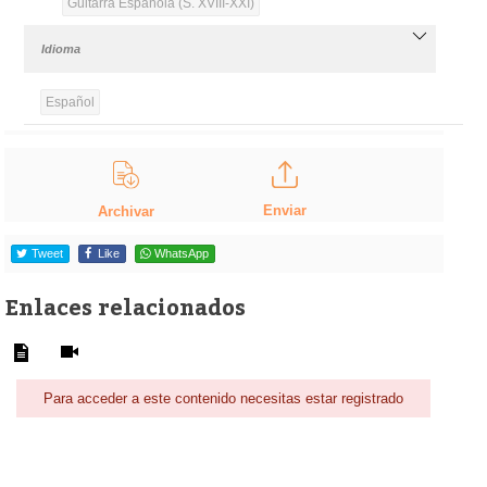
Guitarra Española (S. XVIII-XXI)
Idioma
Español
Enviar
Archivar
Tweet
Like
WhatsApp
Enlaces relacionados
Para acceder a este contenido necesitas estar registrado