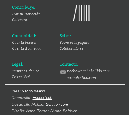
Contribuye:
Haz tu Donación
Colabora
Comunidad:
Sobre:
Cuenta básica
Sobre esta página
Cuenta Avanzada
Colaboradores
Legal:
Contacto:
Terminos de uso
nacho@nachobellido.com
Privacidad
nachobellido.com
Idea:
Nacho Bellido
Desarrollo:
EsceniTech
Desarrollo Mobile:
Serinfon.com
Diseño: Anna Torner / Anna Baldrich