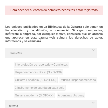
Para acceder al contenido completo necesitas estar registrado
Los enlaces publicados en La Biblioteca de la Guitarra solo tienen un
fin educativo y de difusión, no comercial. Si algún compositor,
intérprete o empresa, por cualquier motivo, considera que un archivo
que aparece en esta página web vulnera los derechos de autor,
infórmenos y se eliminará.
Etiquetas
Interpretación de repertorio y Conciertos
Hispanoamérica / Brasil (S.XIX-XXI)
Guitarra Española (S. XVIII-XXI)
Música Hispanoamericana
1 instrumento de cuerda pulsada solo
Guitarra moderna (S. XIX-XX)
Argentina / Uruguay
Idioma