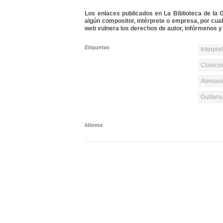
Los enlaces publicados en La Biblioteca de la Gu
algún compositor, intérprete o empresa, por cua
web vulnera los derechos de autor, infórmenos y 
Etiquetas
Interpre
Clasicis
Alemania
Guitarr
Idioma