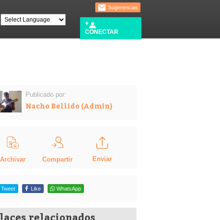
Sugerencias
CONECTAR
Publicado por:
Nacho Bellido (Admin)
Enviar
Compartir
Archivar
Tweet
Like
WhatsApp
laces relacionados