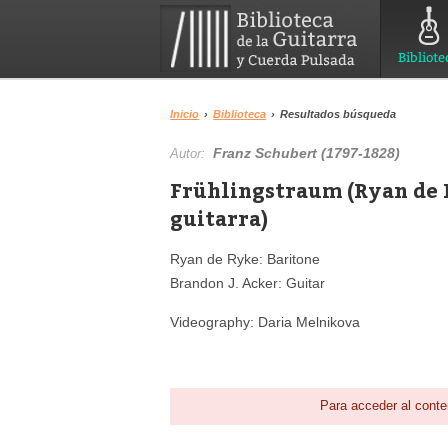
Bibliote
Inicio
›
Biblioteca
›
Resultados búsqueda
Franz Schubert (1797-1828)
Autor:
Frühlingstraum (Ryan de R
guitarra)
Ryan de Ryke: Baritone
Brandon J. Acker: Guitar
Videography: Daria Melnikova
Para acceder al conte