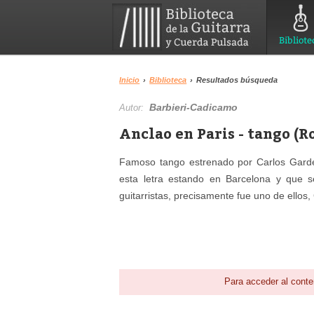
Bibliote
Inicio
›
Biblioteca
›
Resultados búsqueda
Barbieri-Cadicamo
Autor:
Anclao en Paris - tango (R
Famoso tango estrenado por Carlos Gardel
esta letra estando en Barcelona y que 
guitarristas, precisamente fue uno de ellos
Para acceder al conte