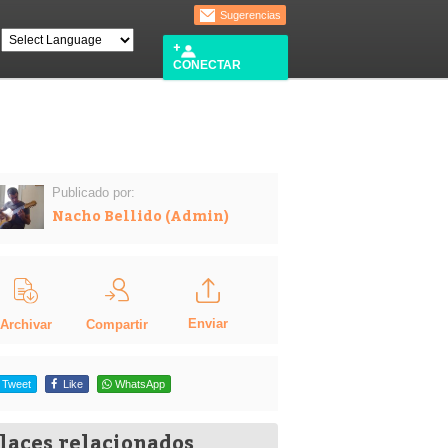
Sugerencias
CONECTAR
Publicado por:
Nacho Bellido (Admin)
Enviar
Compartir
Archivar
Tweet
Like
WhatsApp
laces relacionados