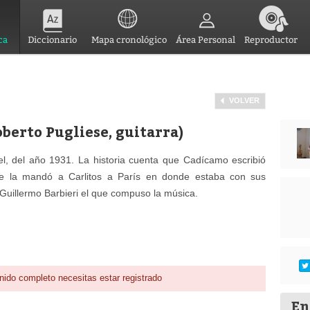
ca
Diccionario
Mapa cronológico
Área Personal
Reproductor
VOLVER
oberto Pugliese, guitarra)
, del año 1931. La historia cuenta que Cadícamo escribió
se la mandó a Carlitos a París en donde estaba con sus
, Guillermo Barbieri el que compuso la música.
nido completo necesitas estar registrado
En