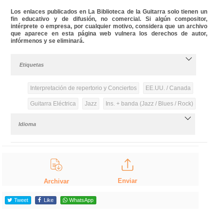
Los enlaces publicados en La Biblioteca de la Guitarra solo tienen un
fin educativo y de difusión, no comercial. Si algún compositor,
intérprete o empresa, por cualquier motivo, considera que un archivo
que aparece en esta página web vulnera los derechos de autor,
infórmenos y se eliminará.
Etiquetas
Interpretación de repertorio y Conciertos
EE.UU. / Canada
Guitarra Eléctrica
Jazz
Ins. + banda (Jazz / Blues / Rock)
Idioma
Enviar
Archivar
Tweet
Like
WhatsApp