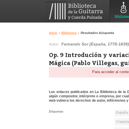
Bibliote
Inicio
›
Biblioteca
›
Resultados búsqueda
Fernando Sor (España, 1778-1839
Autor:
Op. 9 Introdución y variac
Mágica (Pablo Villegas, gu
Para acceder al conte
Los enlaces publicados en La Biblioteca de la Gu
algún compositor, intérprete o empresa, por cua
web vulnera los derechos de autor, infórmenos y 
Etiquetas
España y
Clasicis