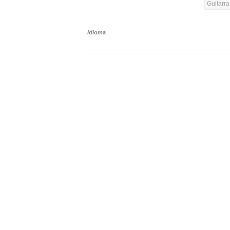
Guitarr
Idioma