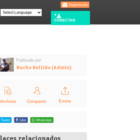
Sugerencias
CONECTAR
Publicado por:
Nacho Bellido (Admin)
Enviar
Compartir
Archivar
Tweet
Like
WhatsApp
laces relacionados