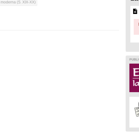
a moderna (S. XIX-XX)
PUBLI