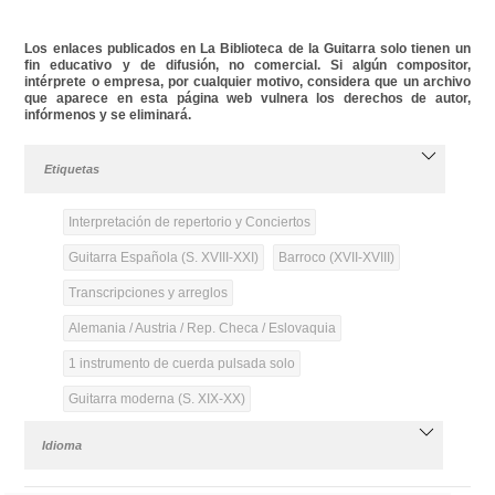
Los enlaces publicados en La Biblioteca de la Guitarra solo tienen un
fin educativo y de difusión, no comercial. Si algún compositor,
intérprete o empresa, por cualquier motivo, considera que un archivo
que aparece en esta página web vulnera los derechos de autor,
infórmenos y se eliminará.
Etiquetas
Interpretación de repertorio y Conciertos
Guitarra Española (S. XVIII-XXI)
Barroco (XVII-XVIII)
Transcripciones y arreglos
Alemania / Austria / Rep. Checa / Eslovaquia
1 instrumento de cuerda pulsada solo
Guitarra moderna (S. XIX-XX)
Idioma