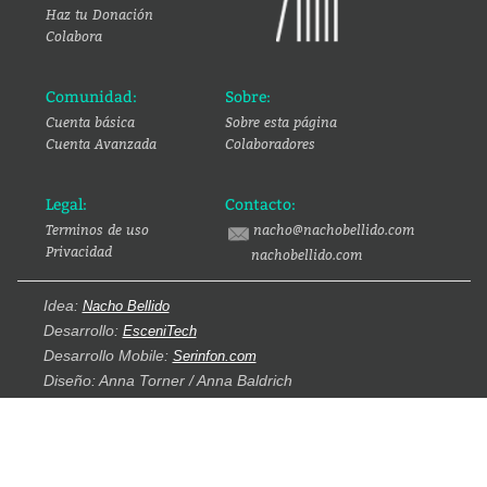
Haz tu Donación
Colabora
Comunidad:
Sobre:
Cuenta básica
Sobre esta página
Cuenta Avanzada
Colaboradores
Legal:
Contacto:
Terminos de uso
nacho@nachobellido.com
Privacidad
nachobellido.com
Idea:
Nacho Bellido
Desarrollo:
EsceniTech
Desarrollo Mobile:
Serinfon.com
Diseño: Anna Torner / Anna Baldrich