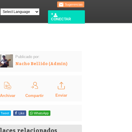
Sugerencias
CONECTAR
Publicado por:
Nacho Bellido (Admin)
Enviar
Compartir
Archivar
Tweet
Like
WhatsApp
laces relacionados