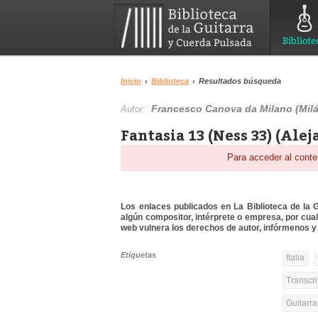
Bibliote
Inicio
›
Biblioteca
›
Resultados búsqueda
Francesco Canova da Milano (Milá
Autor:
Fantasia 13 (Ness 33) (Alej
Para acceder al conte
Los enlaces publicados en La Biblioteca de la Gu
algún compositor, intérprete o empresa, por cua
web vulnera los derechos de autor, infórmenos y 
Etiquetas
Italia
Transcri
Guitarr