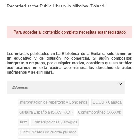
Recorded at the Public Library in Mikołów /Poland/
Para acceder al contenido completo necesitas estar registrado
Los enlaces publicados en La Biblioteca de la Guitarra solo tienen un
fin educativo y de difusión, no comercial. Si algún compositor,
intérprete o empresa, por cualquier motivo, considera que un archivo
que aparece en esta página web vulnera los derechos de autor,
infórmenos y se eliminará.
Etiquetas
Interpretación de repertorio y Conciertos
EE.UU. / Canada
Guitarra Española (S. XVIII-XXI)
Contemporáneo (XX-XXI)
Jazz
Transcripciones y arreglos
2 Instrumentos de cuerda pulsada