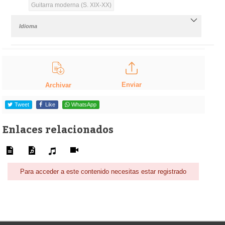
Guitarra moderna (S. XIX-XX)
Idioma
Enviar
Archivar
Tweet
Like
WhatsApp
Enlaces relacionados
Para acceder a este contenido necesitas estar registrado