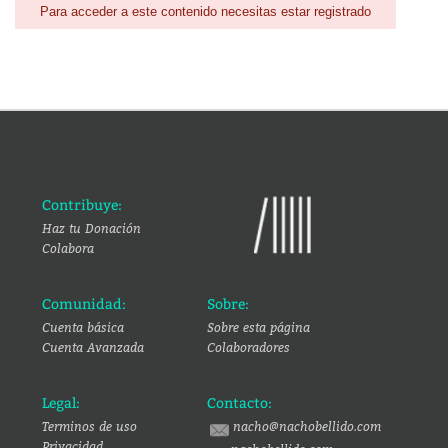
Para acceder a este contenido necesitas estar registrado
Contribuye:
Haz tu Donación
Colabora
Comunidad:
Sobre:
Cuenta básica
Sobre esta página
Cuenta Avanzada
Colaboradores
Legal:
Contacto:
Terminos de uso
nacho@nachobellido.com
Privacidad