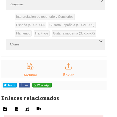
Etiquetas
Interpretación de repertorio y Conciertos
España (S. XIX-XXI)
Guitarra Española (S. XVIII-XXI)
Flamenco
Ins. + voz
Guitarra moderna (S. XIX-XX)
Idioma
Enviar
Archivar
Tweet
Like
WhatsApp
Enlaces relacionados