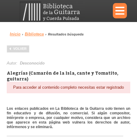
×
Inicio
Biblioteca
›
›
Resultados búsqueda
Menu
VOLVER
Biblioteca
Diccionario
Autor:
Desconocido
Alegrías (Camarón de la Isla, cante y Tomatito,
guitarra)
Para acceder al contenido completo necesitas estar registrado
Área personal
Reproductor
Los enlaces publicados en La Biblioteca de la Guitarra solo tienen un
fin educativo y de difusión, no comercial. Si algún compositor,
intérprete o empresa, por cualquier motivo, considera que un archivo
que aparece en esta página web vulnera los derechos de autor,
infórmenos y se eliminará.