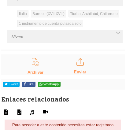
Italia
Barroco (XVII-XVIII)
Tiorba, Archilaúd, Chitarrone
1 instrumento de cuerda pulsada solo
Idioma
Enviar
Archivar
Tweet
Like
WhatsApp
Enlaces relacionados
Para acceder a este contenido necesitas estar registrado