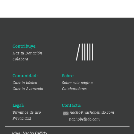
Contribuye:
Haz tu Donación
Colabora
Comunidad:
Sobre:
Cuenta básica
Sobre esta página
Cuenta Avanzada
Colaboradores
Legal:
Contacto:
Terminos de uso
nacho@nachobellido.com
Privacidad
nachobellido.com
Idea:
Nacho Bellido