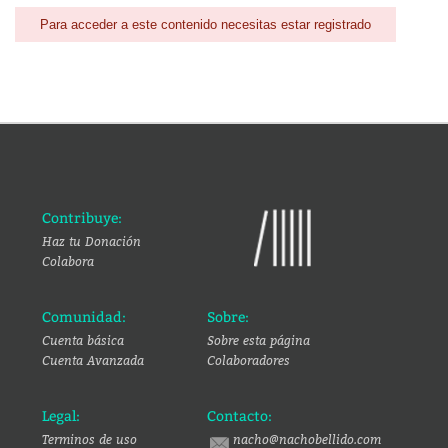
Para acceder a este contenido necesitas estar registrado
Contribuye:
Haz tu Donación
Colabora
Comunidad:
Sobre:
Cuenta básica
Sobre esta página
Cuenta Avanzada
Colaboradores
Legal:
Contacto:
Terminos de uso
nacho@nachobellido.com