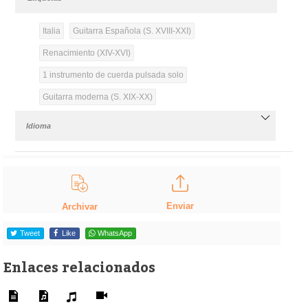
Italia
Guitarra Española (S. XVIII-XXI)
Renacimiento (XIV-XVI)
1 instrumento de cuerda pulsada solo
Guitarra moderna (S. XIX-XX)
Idioma
Enviar
Archivar
Tweet
Like
WhatsApp
Enlaces relacionados