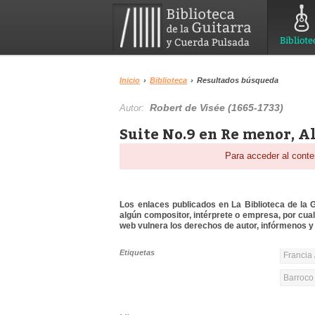
Bibliote
Inicio
›
Biblioteca
›
Resultados búsqueda
Robert de Visée (1665-1733)
Autor:
Suite No.9 en Re menor, A
Para acceder al conte
Los enlaces publicados en La Biblioteca de la Gu
algún compositor, intérprete o empresa, por cua
web vulnera los derechos de autor, infórmenos y 
Etiquetas
Francia 
Barroco 