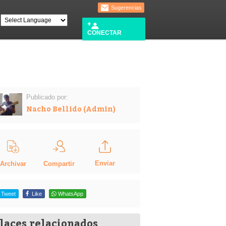
Sugerencias
CONECTAR
Publicado por:
Nacho Bellido (Admin)
Enviar
Compartir
Archivar
Tweet
Like
WhatsApp
laces relacionados