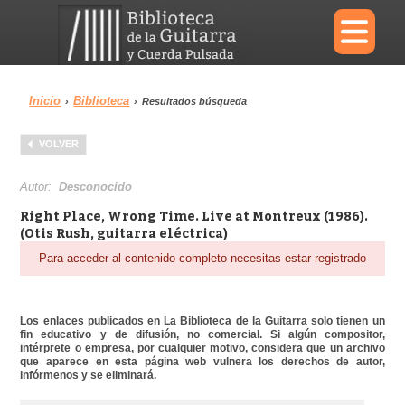
×
Inicio
Biblioteca
›
›
Resultados búsqueda
Menu
VOLVER
Biblioteca
Diccionario
Autor:
Desconocido
Right Place, Wrong Time. Live at Montreux (1986).
(Otis Rush, guitarra eléctrica)
Para acceder al contenido completo necesitas estar registrado
Área personal
Reproductor
Los enlaces publicados en La Biblioteca de la Guitarra solo tienen un
fin educativo y de difusión, no comercial. Si algún compositor,
intérprete o empresa, por cualquier motivo, considera que un archivo
que aparece en esta página web vulnera los derechos de autor,
infórmenos y se eliminará.