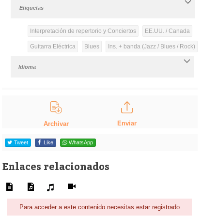
Etiquetas
Interpretación de repertorio y Conciertos
EE.UU. / Canada
Guitarra Eléctrica
Blues
Ins. + banda (Jazz / Blues / Rock)
Idioma
Enviar
Archivar
Tweet
Like
WhatsApp
Enlaces relacionados
Para acceder a este contenido necesitas estar registrado