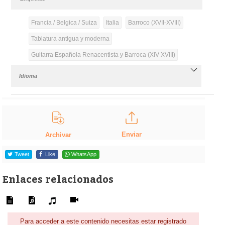
Francia / Belgica / Suiza
Italia
Barroco (XVII-XVIII)
Tablatura antigua y moderna
Guitarra Española Renacentista y Barroca (XIV-XVIII)
Idioma
Enviar
Archivar
Tweet
Like
WhatsApp
Enlaces relacionados
Para acceder a este contenido necesitas estar registrado