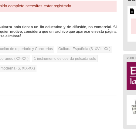
nido completo necesitas estar registrado
itarra solo tienen un fin educativo y de difusión, no comercial. Si
lquier motivo, considera que un archivo que aparece en esta página
se eliminará.
tación de repertorio y Conciertos
Guitarra Española (S. XVIII-XXI)
PUBLI
oráneo (XX-XXI)
1 instrumento de cuerda pulsada solo
a moderna (S. XIX-XX)