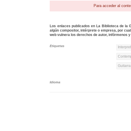
Para acceder al conte
Los enlaces publicados en La Biblioteca de la Gu
algún compositor, intérprete o empresa, por cua
web vulnera los derechos de autor, infórmenos y 
Etiquetas
Interpre
Contemp
Guitarr
Idioma