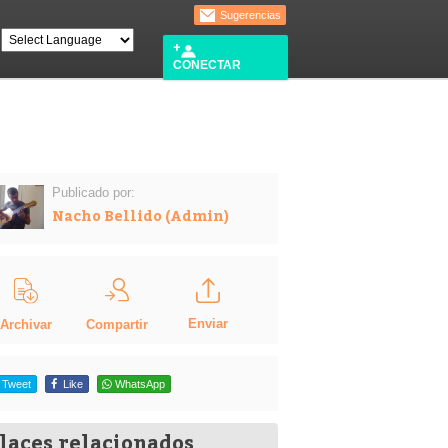
Sugerencias
CONECTAR
Publicado por:
Nacho Bellido (Admin)
Enviar
Compartir
Archivar
Tweet
Like
WhatsApp
laces relacionados