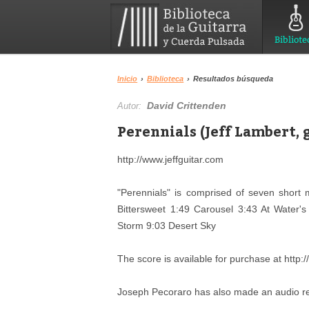
Bibliote
Inicio
›
Biblioteca
›
Resultados búsqueda
David Crittenden
Autor:
Perennials (Jeff Lambert, 
http://www.jeffguitar.com
"Perennials" is comprised of seven short
Bittersweet 1:49 Carousel 3:43 At Water'
Storm 9:03 Desert Sky
The score is available for purchase at http:
Joseph Pecoraro has also made an audio re