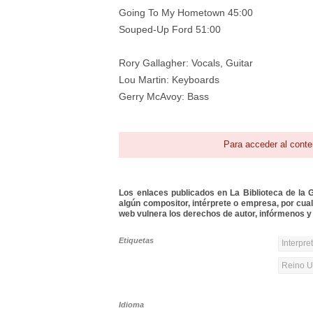
Going To My Hometown 45:00
Souped-Up Ford 51:00
Rory Gallagher: Vocals, Guitar
Lou Martin: Keyboards
Gerry McAvoy: Bass
Para acceder al conte
Los enlaces publicados en La Biblioteca de la Gu
algún compositor, intérprete o empresa, por cua
web vulnera los derechos de autor, infórmenos y 
Etiquetas
Interpre
Reino Un
Idioma