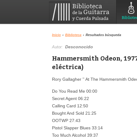
Bibliote
Inicio
›
Biblioteca
›
Resultados búsqueda
Desconocido
Autor:
Hammersmith Odeon, 1977 
eléctrica)
Rory Gallagher '' At The Hammersmith Ode
Do You Read Me 00:00
Secret Agent 06:22
Calling Card 12:50
Bought And Sold 21:25
OOTWP 27:43
Pistol Slapper Blues 33:14
Too Much Alcohol 39:37