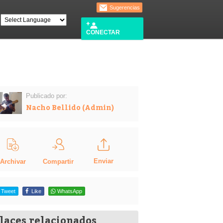
Sugerencias
CONECTAR
Publicado por:
Nacho Bellido (Admin)
Enviar
Compartir
Archivar
Tweet
Like
WhatsApp
laces relacionados