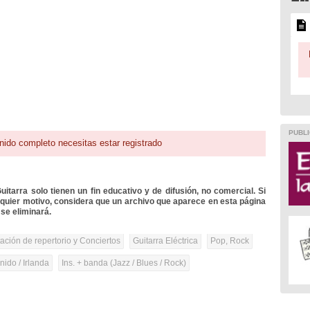
PUBLI
nido completo necesitas estar registrado
itarra solo tienen un fin educativo y de difusión, no comercial. Si
lquier motivo, considera que un archivo que aparece en esta página
se eliminará.
tación de repertorio y Conciertos
Guitarra Eléctrica
Pop, Rock
ido / Irlanda
Ins. + banda (Jazz / Blues / Rock)