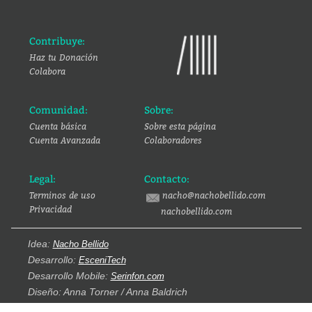
Contribuye:
Haz tu Donación
Colabora
Comunidad:
Sobre:
Cuenta básica
Sobre esta página
Cuenta Avanzada
Colaboradores
Legal:
Contacto:
Terminos de uso
nacho@nachobellido.com
Privacidad
nachobellido.com
Idea:
Nacho Bellido
Desarrollo:
EsceniTech
Desarrollo Mobile:
Serinfon.com
Diseño: Anna Torner / Anna Baldrich