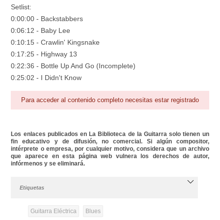
Setlist:
0:00:00 - Backstabbers
0:06:12 - Baby Lee
0:10:15 - Crawlin' Kingsnake
0:17:25 - Highway 13
0:22:36 - Bottle Up And Go (Incomplete)
0:25:02 - I Didn't Know
Para acceder al contenido completo necesitas estar registrado
Los enlaces publicados en La Biblioteca de la Guitarra solo tienen un
fin educativo y de difusión, no comercial. Si algún compositor,
intérprete o empresa, por cualquier motivo, considera que un archivo
que aparece en esta página web vulnera los derechos de autor,
infórmenos y se eliminará.
Etiquetas
Guitarra Eléctrica
Blues