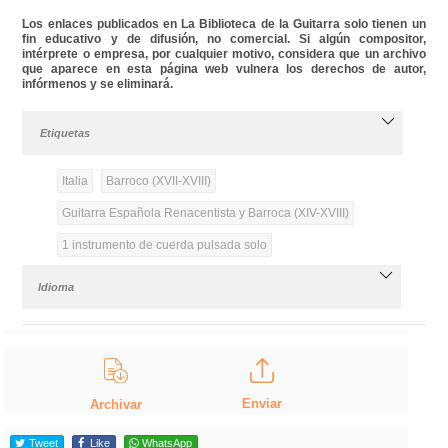
Los enlaces publicados en La Biblioteca de la Guitarra solo tienen un
fin educativo y de difusión, no comercial. Si algún compositor,
intérprete o empresa, por cualquier motivo, considera que un archivo
que aparece en esta página web vulnera los derechos de autor,
infórmenos y se eliminará.
Etiquetas
Italia
Barroco (XVII-XVIII)
Guitarra Española Renacentista y Barroca (XIV-XVIII)
1 instrumento de cuerda pulsada solo
Idioma
Enviar
Archivar
Tweet
Like
WhatsApp