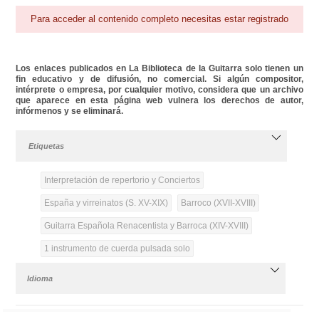
Para acceder al contenido completo necesitas estar registrado
Los enlaces publicados en La Biblioteca de la Guitarra solo tienen un
fin educativo y de difusión, no comercial. Si algún compositor,
intérprete o empresa, por cualquier motivo, considera que un archivo
que aparece en esta página web vulnera los derechos de autor,
infórmenos y se eliminará.
Etiquetas
Interpretación de repertorio y Conciertos
España y virreinatos (S. XV-XIX)
Barroco (XVII-XVIII)
Guitarra Española Renacentista y Barroca (XIV-XVIII)
1 instrumento de cuerda pulsada solo
Idioma