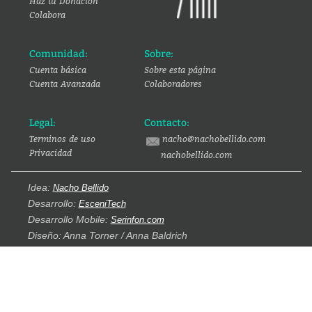
Haz tu Donación
Colabora
Comunidad:
Sobre:
Cuenta básica
Sobre esta página
Cuenta Avanzada
Colaboradores
Legal:
Contacto:
Terminos de uso
nacho@nachobellido.com
Privacidad
nachobellido.com
Idea:
Nacho Bellido
Desarrollo:
EsceniTech
Desarrollo Mobile:
Serinfon.com
Diseño: Anna Torner / Anna Baldrich