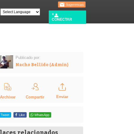
Sugerencias
CONECTAR
Publicado por:
Nacho Bellido (Admin)
Enviar
Compartir
Archivar
Tweet
Like
WhatsApp
laces relacionados