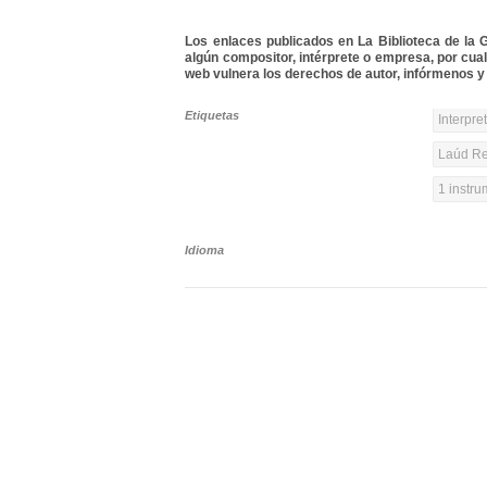
Los enlaces publicados en La Biblioteca de la Gu
algún compositor, intérprete o empresa, por cua
web vulnera los derechos de autor, infórmenos y 
Etiquetas
Interpre
Laúd Re
1 instr
Idioma