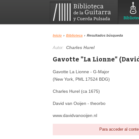
Bibliote
Inicio
›
Biblioteca
›
Resultados búsqueda
Charles Hurel
Autor:
Gavotte "La Lionne" (David
Gavotte La Lionne - G-Major
(New York, PML 17524 BDG)
Charles Hurel (ca 1675)
David van Ooijen - theorbo
www.davidvanooijen.nl
Para acceder al conte