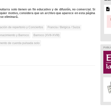
itarra solo tienen un fin educativo y de difusión, no comercial. Si
lquier motivo, considera que un archivo que aparece en esta página
se eliminará.
tación de repertorio y Conciertos
Francia / Belgica / Suiza
nacimiento y Barroco
Barroco (XVII-XVIII)
umento de cuerda pulsada solo
PUBLI