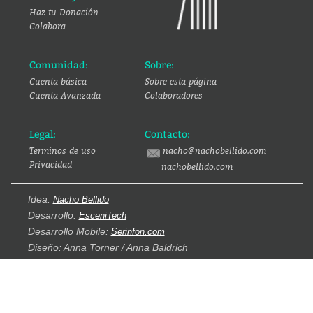
Haz tu Donación
Colabora
Comunidad:
Sobre:
Cuenta básica
Sobre esta página
Cuenta Avanzada
Colaboradores
Legal:
Contacto:
Terminos de uso
nacho@nachobellido.com
Privacidad
nachobellido.com
Idea:
Nacho Bellido
Desarrollo:
EsceniTech
Desarrollo Mobile:
Serinfon.com
Diseño: Anna Torner / Anna Baldrich