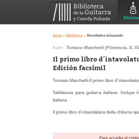
Bibliote
Inicio
›
Biblioteca
›
Resultados búsqueda
Tomaso Marchetti (Florencia, S. XV
Autor:
Il primo libro d´intavolat
Edición facsímil
Tomaso Marchetti-Il primo libro d´intavolatu
Tablaturas para guitarra italiana. Incluye 
italiana.
Il primo libro d´intavolatura della chitarra 
Para acceder al conte