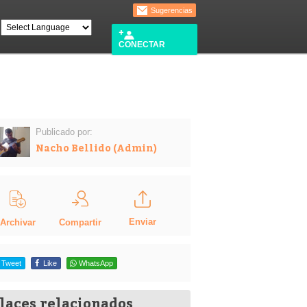
Sugerencias
CONECTAR
Publicado por:
Nacho Bellido (Admin)
Enviar
Compartir
Archivar
Tweet
Like
WhatsApp
laces relacionados