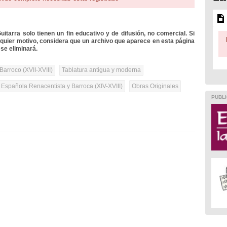
itarra solo tienen un fin educativo y de difusión, no comercial. Si
lquier motivo, considera que un archivo que aparece en esta página
se eliminará.
Barroco (XVII-XVIII)
Tablatura antigua y moderna
 Española Renacentista y Barroca (XIV-XVIII)
Obras Originales
PUBLI