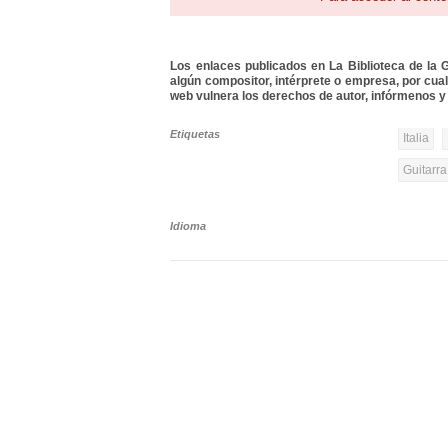
Los enlaces publicados en La Biblioteca de la Gu
algún compositor, intérprete o empresa, por cua
web vulnera los derechos de autor, infórmenos y 
Etiquetas
Italia
Guitarra
Idioma