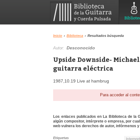
Bibliote
Inicio
›
Biblioteca
›
Resultados búsqueda
Desconocido
Autor:
Upside Downside- Michael
guitarra eléctrica
1987,10.19 Live at hambrug
Para acceder al conte
Los enlaces publicados en La Biblioteca de la Gu
algún compositor, intérprete o empresa, por cua
web vulnera los derechos de autor, infórmenos y 
Etiquetas
Interpre