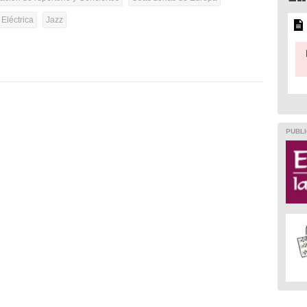
 Eléctrica
Jazz
PUBLI