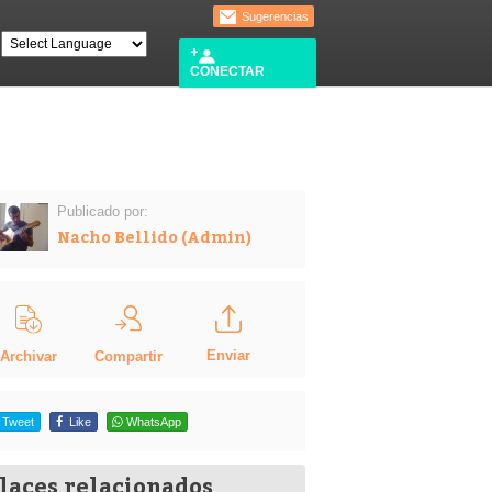
Sugerencias
CONECTAR
Publicado por:
Nacho Bellido (Admin)
Enviar
Compartir
Archivar
Tweet
Like
WhatsApp
laces relacionados